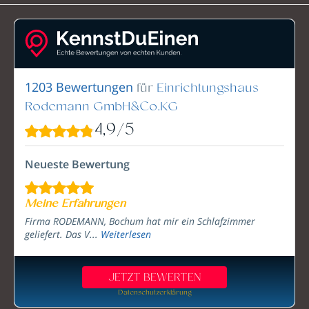
für
Einrichtungshaus
1203 Bewertungen
Rodemann GmbH&Co.KG
4,9
/
5
Neueste Bewertung
Meine Erfahrungen
Firma RODEMANN, Bochum hat mir ein Schlafzimmer
geliefert. Das V...
Weiterlesen
JETZT BEWERTEN
Datenschutzerklärung