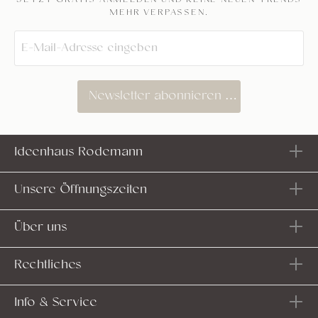
JETZT GRATIS ANMELDEN UND KEINE NEUEN TRENDS
MEHR VERPASSEN.
Newsletter abonnieren
Ideenhaus Rodemann
Unsere Öffnungszeiten
Über uns
Rechtliches
Info & Service