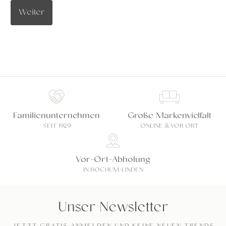
Weiter
Familienunternehmen
Große Markenvielfalt
SEIT 1929
ONLINE & VOR ORT
Vor-Ort-Abholung
IN BOCHUM-LINDEN
Unser Newsletter