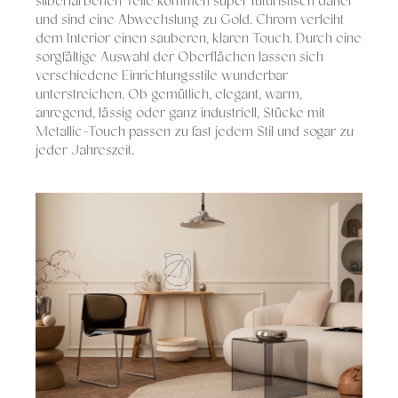
silberfarbenen Teile kommen super futuristisch daher
und sind eine Abwechslung zu Gold. Chrom verleiht
dem Interior einen sauberen, klaren Touch. Durch eine
sorgfältige Auswahl der Oberflächen lassen sich
verschiedene Einrichtungsstile wunderbar
unterstreichen. Ob gemütlich, elegant, warm,
anregend, lässig oder ganz industriell, Stücke mit
Metallic-Touch passen zu fast jedem Stil und sogar zu
jeder Jahreszeit.