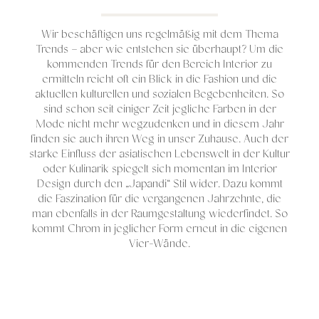
Wir beschäftigen uns regelmäßig mit dem Thema
Trends – aber wie entstehen sie überhaupt? Um die
kommenden Trends für den Bereich Interior zu
ermitteln reicht oft ein Blick in die Fashion und die
aktuellen kulturellen und sozialen Begebenheiten. So
sind schon seit einiger Zeit jegliche Farben in der
Mode nicht mehr wegzudenken und in diesem Jahr
finden sie auch ihren Weg in unser Zuhause. Auch der
starke Einfluss der asiatischen Lebenswelt in der Kultur
oder Kulinarik spiegelt sich momentan im Interior
Design durch den „Japandi“ Stil wider. Dazu kommt
die Faszination für die vergangenen Jahrzehnte, die
man ebenfalls in der Raumgestaltung wiederfindet. So
kommt Chrom in jeglicher Form erneut in die eigenen
Vier-Wände.