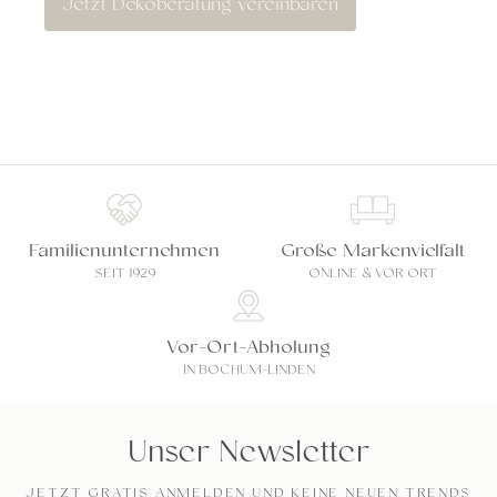
Jetzt Dekoberatung vereinbaren
Familienunternehmen
Große Markenvielfalt
SEIT 1929
ONLINE & VOR ORT
Vor-Ort-Abholung
IN BOCHUM-LINDEN
Unser Newsletter
JETZT GRATIS ANMELDEN UND KEINE NEUEN TRENDS