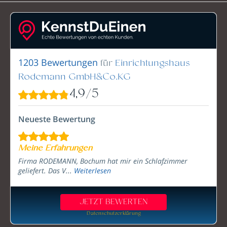
für
Einrichtungshaus
1203 Bewertungen
Rodemann GmbH&Co.KG
4,9
/
5
Neueste Bewertung
Meine Erfahrungen
Firma RODEMANN, Bochum hat mir ein Schlafzimmer
geliefert. Das V...
Weiterlesen
JETZT BEWERTEN
Datenschutzerklärung