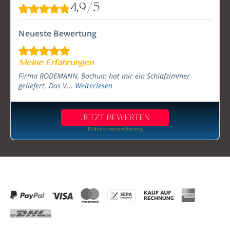
4,9
/
5
Neueste Bewertung
Meine Erfahrungen
Firma RODEMANN, Bochum hat mir ein Schlafzimmer
geliefert. Das V...
Weiterlesen
JETZT BEWERTEN
Datenschutzerklärung
Zahlung & Versand