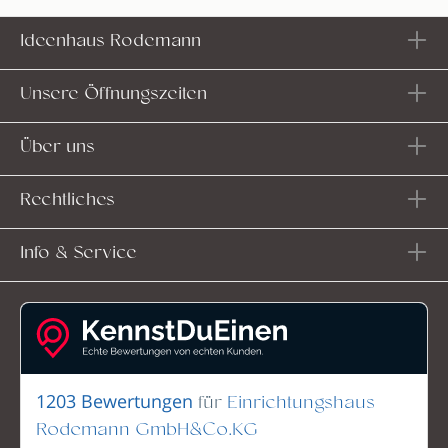
Ideenhaus Rodemann
Unsere Öffnungszeiten
Über uns
Rechtliches
Info & Service
für
Einrichtungshaus
1203 Bewertungen
Rodemann GmbH&Co.KG