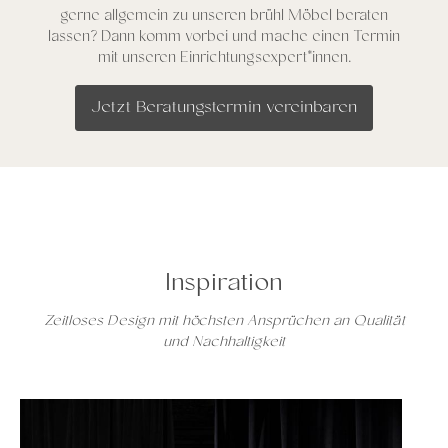
gerne allgemein zu unseren brühl Möbel beraten
lassen? Dann komm vorbei und mache einen Termin
mit unseren Einrichtungsexpert*innen.
Jetzt Beratungstermin vereinbaren
Inspiration
Zeitloses Design mit höchsten Ansprüchen an Qualität
und Nachhaltigkeit