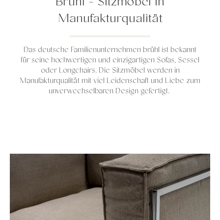
Brühl - Sitzmöbel in
Manufakturqualität
Das deutsche Familienunternehmen brühl ist bekannt
für seine hochwertigen und einzigartigen Sofas, Sessel
oder Longchairs. Die Sitzmöbel werden in
Manufakturqualität mit viel Leidenschaft und Liebe zum
unverwechselbaren Design gefertigt.