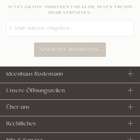
JETZT GRATIS ANMELDEN UND KEINE NEUEN TRENDS
MEHR VERPASSEN.
Newsletter abonnieren
Ideenhaus Rodemann
Unsere Öffnungszeiten
Über uns
Rechtliches