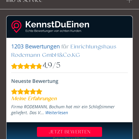
Info & Service
für
Einrichtungshaus
1203 Bewertungen
Rodemann GmbH&Co.KG
4,9
/
5
Neueste Bewertung
Meine Erfahrungen
Firma RODEMANN, Bochum hat mir ein Schlafzimmer
geliefert. Das V...
Weiterlesen
JETZT BEWERTEN
Datenschutzerklärung