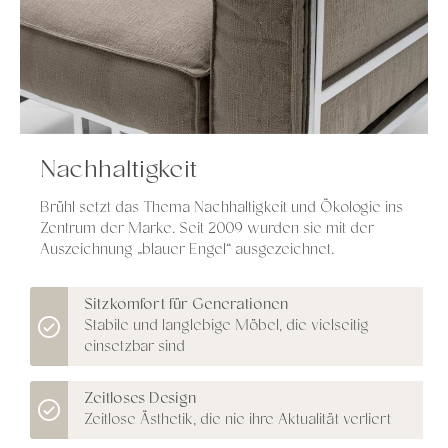
Nachhaltigkeit
Brühl setzt das Thema Nachhaltigkeit und Ökologie ins
Zentrum der Marke. Seit 2009 wurden sie mit der
Auszeichnung „blauer Engel“ ausgezeichnet.
Sitzkomfort für Generationen
Stabile und langlebige Möbel, die vielseitig
einsetzbar sind
Zeitloses Design
Zeitlose Ästhetik, die nie ihre Aktualität verliert