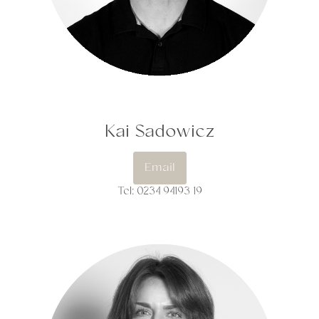
Kai Sadowicz
Email
Tel: 0234 94193 19