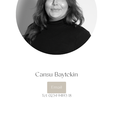
Cansu Baytekin
Email
Tel: 0234 94193 18